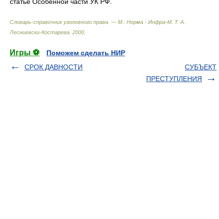
статье Особенной части УК РФ.
Словарь-справочник уголовного права. — М.: Норма - Инфра-М
.
Т. А.
Лесниевски-Костарева
.
2000
.
Игры ⚽
Поможем сделать НИР
СРОК ДАВНОСТИ
СУБЪЕКТ
ПРЕСТУПЛЕНИЯ