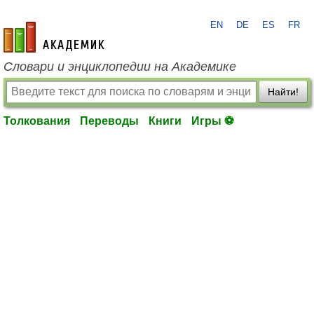
EN
DE
ES
FR
academic.ru
Словари и энциклопедии на Академике
Найти!
Толкования
Переводы
Книги
Игры ⚽