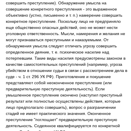
совершить преступление). Обнаружение умысла на
совершение конкретного преступления - это выраженное
объективно (устно, письменно и т. п.) намерение совершить
конкретное преступление. Поскольку лицо не предприняло
еще общественно опасных действий, оно не может нести
уголовную ответственность. Мысли, намерения и желания не
могут признаваться преступными и наказуемыми. От
обнаружения умысла следует отличать угрозу совершить
определенное деяние, т. е. психическое насилие над
потерпевшим. Такие виды насилия предусмотрены законом в
качестве самостоятельных преступлений (например, угроза
убийством в отношении судьи в связи с рассмотрением дела в
суде - ч. 1 ст. 296 УК РФ). Приготовление и покушение
представляют собой неоконченное преступление (или
предварительную преступную деятельность). Если
умышленное преступление окончено (наступил преступный
результат или полностью осуществлены действия, которые
лицо предполагало совершить), вопрос о разграничении
стадий не имеет практического значения. Оконченное
преступление "поглощает" предварительную преступную
деятельность. Содеянное квалифицируется по конкретной