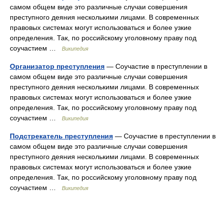
самом общем виде это различные случаи совершения
преступного деяния несколькими лицами. В современных
правовых системах могут использоваться и более узкие
определения. Так, по российскому уголовному праву под
соучастием …
Википедия
Организатор преступления
— Соучастие в преступлении в
самом общем виде это различные случаи совершения
преступного деяния несколькими лицами. В современных
правовых системах могут использоваться и более узкие
определения. Так, по российскому уголовному праву под
соучастием …
Википедия
Подстрекатель преступления
— Соучастие в преступлении в
самом общем виде это различные случаи совершения
преступного деяния несколькими лицами. В современных
правовых системах могут использоваться и более узкие
определения. Так, по российскому уголовному праву под
соучастием …
Википедия