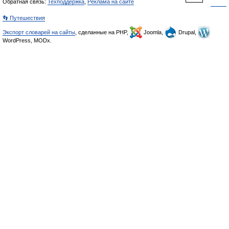
Обратная связь:
Техподдержка
,
Реклама на сайте
👣 Путешествия
Экспорт словарей на сайты
, сделанные на PHP,
Joomla,
Drupal,
WordPress, MODx.