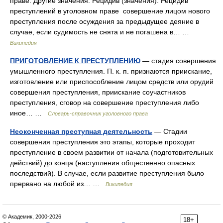
праве. Другие значения: Рецидив (значения). Рецидив
преступлений в уголовном праве совершение лицом нового
преступления после осуждения за предыдущее деяние в
случае, если судимость не снята и не погашена в… …
Википедия
ПРИГОТОВЛЕНИЕ К ПРЕСТУПЛЕНИЮ
— стадия совершения
умышленного преступления. П. к. п. признаются приискание,
изготовление или приспособление лицом средств или орудий
совершения преступления, приискание соучастников
преступления, сговор на совершение преступления либо
иное… …
Словарь-справочник уголовного права
Неоконченная преступная деятельность
— Стадии
совершения преступления это этапы, которые проходит
преступление в своем развитии от начала (подготовительных
действий) до конца (наступления общественно опасных
последствий). В случае, если развитие преступления было
прервано на любой из… …
Википедия
© Академик, 2000-2026
18+